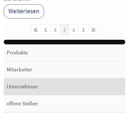
Weiterlesen
6
7
8
First Page
Previous Page
Next Page
Last Page
Produkte
Mitarbeiter
Unternehmen
offene Stellen