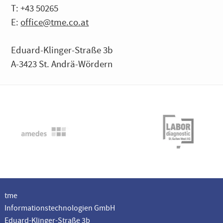
T: +43 50265
E:
office@tme.co.at
Eduard-Klinger-Straße 3b
A-3423 St. Andrä-Wördern
tme
Informationstechnologien GmbH
Eduard-Klinger-Straße 3b