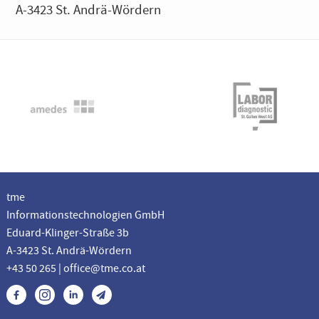
A-3423 St. Andrä-Wördern
tme
Informationstechnologien GmbH
Eduard-Klinger-Straße 3b
A-3423 St. Andrä-Wördern
+43 50 265 | office@tme.co.at