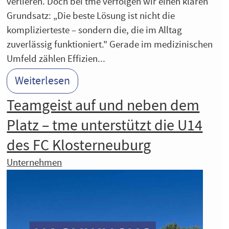
verlieren. Doch bei tme verfolgen wir einen klaren
Grundsatz: „Die beste Lösung ist nicht die
komplizierteste – sondern die, die im Alltag
zuverlässig funktioniert." Gerade im medizinischen
Umfeld zählen Effizien...
Weiterlesen
Teamgeist auf und neben dem
Platz – tme unterstützt die U14
des FC Klosterneuburg
Unternehmen