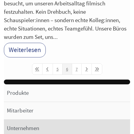
besucht, um unseren Arbeitsalltag filmisch
festzuhalten. Kein Drehbuch, keine
Schauspieler:innen – sondern echte Kolleg:innen,
echte Situationen, echtes Teamgefühl. Unsere Büros
wurden zum Set, uns...
Weiterlesen
5
6
7
First Page
Previous Page
Next Page
Last Page
Produkte
Mitarbeiter
Unternehmen