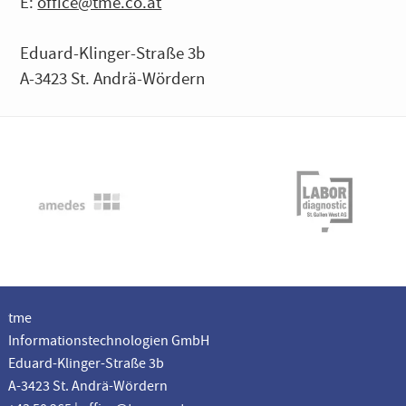
E:
office@tme.co.at
Eduard-Klinger-Straße 3b
A-3423 St. Andrä-Wördern
tme
Informationstechnologien GmbH
Eduard-Klinger-Straße 3b
A-3423 St. Andrä-Wördern