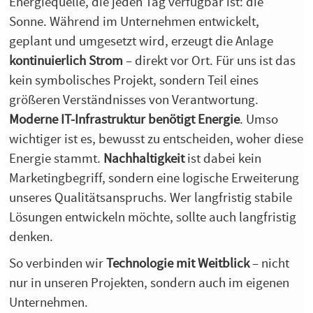
Energiequelle, die jeden Tag verfügbar ist: die
Sonne. Während im Unternehmen entwickelt,
geplant und umgesetzt wird, erzeugt die Anlage
kontinuierlich Strom
– direkt vor Ort. Für uns ist das
kein symbolisches Projekt, sondern Teil eines
größeren Verständnisses von Verantwortung.
Moderne IT-Infrastruktur benötigt Energie
. Umso
wichtiger ist es, bewusst zu entscheiden, woher diese
Energie stammt.
Nachhaltigkeit
ist dabei kein
Marketingbegriff, sondern eine logische Erweiterung
unseres Qualitätsanspruchs. Wer langfristig stabile
Lösungen entwickeln möchte, sollte auch langfristig
denken.
So verbinden wir
Technologie mit Weitblick
– nicht
nur in unseren Projekten, sondern auch im eigenen
Unternehmen.