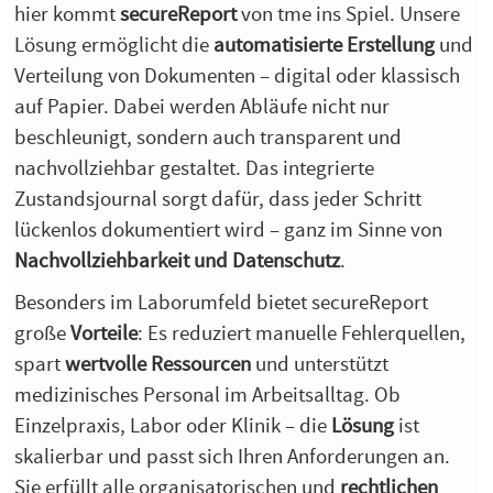
hier kommt
secureReport
von tme ins Spiel. Unsere
Lösung ermöglicht die
automatisierte Erstellung
und
Verteilung von Dokumenten – digital oder klassisch
auf Papier. Dabei werden Abläufe nicht nur
beschleunigt, sondern auch transparent und
nachvollziehbar gestaltet. Das integrierte
Zustandsjournal sorgt dafür, dass jeder Schritt
lückenlos dokumentiert wird – ganz im Sinne von
Nachvollziehbarkeit und Datenschutz
.
Besonders im Laborumfeld bietet secureReport
große
Vorteile
: Es reduziert manuelle Fehlerquellen,
spart
wertvolle Ressourcen
und unterstützt
medizinisches Personal im Arbeitsalltag. Ob
Einzelpraxis, Labor oder Klinik – die
Lösung
ist
skalierbar und passt sich Ihren Anforderungen an.
Sie erfüllt alle organisatorischen und
rechtlichen