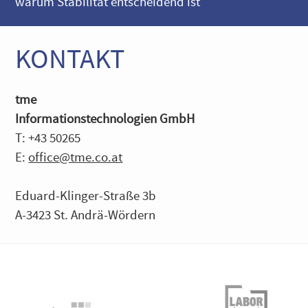
warum Stabilität entscheidend ist
KONTAKT
tme
Informationstechnologien GmbH
T: +43 50265
E:
office@tme.co.at
Eduard-Klinger-Straße 3b
A-3423 St. Andrä-Wördern