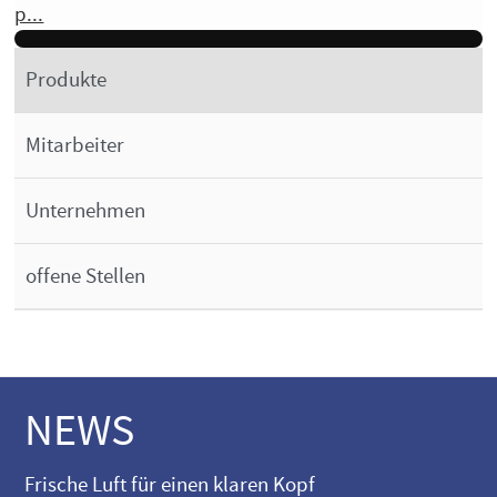
p...
Produkte
Mitarbeiter
Unternehmen
offene Stellen
NEWS
Frische Luft für einen klaren Kopf