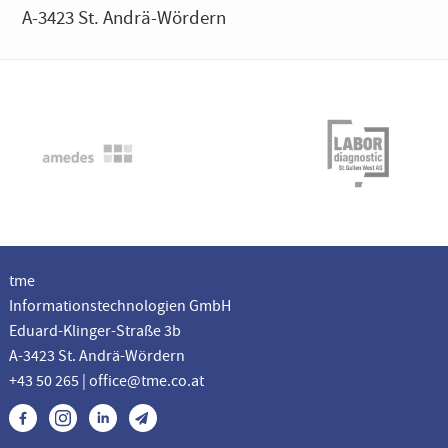
A-3423 St. Andrä-Wördern
tme
Informationstechnologien GmbH
Eduard-Klinger-Straße 3b
A-3423 St. Andrä-Wördern
+43 50 265 | office@tme.co.at