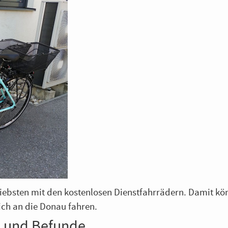
liebsten mit den kostenlosen Dienstfahrrädern. Damit k
ich an die Donau fahren.
fe und Befunde