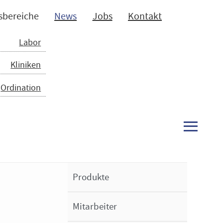
bereiche
News
Jobs
Kontakt
Labor
Kliniken
Ordination
≡
Produkte
Mitarbeiter