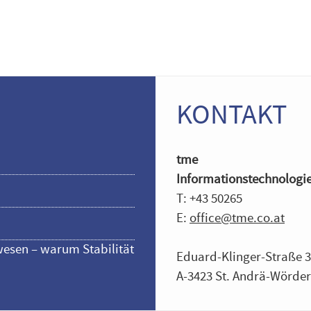
KONTAKT
tme
Informationstechnolog
T: +43 50265
E:
office@tme.co.at
esen – warum Stabilität
Eduard-Klinger-Straße 
A-3423 St. Andrä-Wörde