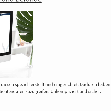
iesen speziell erstellt und eingerichtet. Dadurch haben 
atientendaten zuzugreifen. Unkompliziert und sicher.