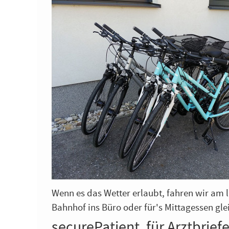
Wenn es das Wetter erlaubt, fahren wir am 
Bahnhof ins Büro oder für's Mittagessen gle
securePatient, für Arztbrie