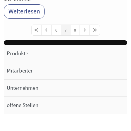
Weiterlesen
6
7
8
First Page
Previous Page
Next Page
Last Page
Produkte
Mitarbeiter
Unternehmen
offene Stellen