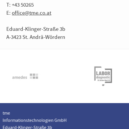
T: +43 50265
E:
office@tme.co.at
Eduard-Klinger-Straße 3b
A-3423 St. Andrä-Wördern
tme
Informationstechnologien GmbH
Eduard-Klinger-Straße 3b