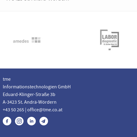
tme
Informationstechnologien GmbH
Eduard-Klinger-Straße 3b
A-3423 St. Andrä-Wördern
+43 50 265 | office@tme.co.at