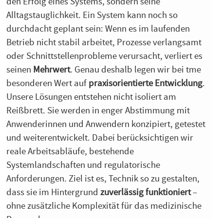
den Erfolg eines Systems, sondern seine
Alltagstauglichkeit. Ein System kann noch so
durchdacht geplant sein: Wenn es im laufenden
Betrieb nicht stabil arbeitet, Prozesse verlangsamt
oder Schnittstellenprobleme verursacht, verliert es
seinen
Mehrwert
. Genau deshalb legen wir bei tme
besonderen Wert auf
praxisorientierte Entwicklung
.
Unsere Lösungen entstehen nicht isoliert am
Reißbrett. Sie werden in enger Abstimmung mit
Anwenderinnen und Anwendern konzipiert, getestet
und weiterentwickelt. Dabei berücksichtigen wir
reale Arbeitsabläufe, bestehende
Systemlandschaften und regulatorische
Anforderungen. Ziel ist es, Technik so zu gestalten,
dass sie im Hintergrund
zuverlässig funktioniert
–
ohne zusätzliche Komplexität für das medizinische