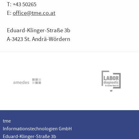
T: +43 50265
E:
office@tme.co.at
Eduard-Klinger-Straße 3b
A-3423 St. Andrä-Wördern
tme
Informationstechnologien GmbH
Eduard-Klinger-Straße 3b